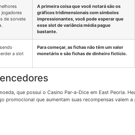
melhores
A primeira coisa que você notará são os
a jogadores
gráficos tridimensionais com símbolos
es de sorvete
impressionantes, você pode esperar que
a.
esse slot de variância média pague
bastante.
 sendo
Para começar, as fichas não têm um valor
erder a slot
monetário e são fichas de dinheiro fictício.
Vencedores
moeda, que possui o Casino Par-a-Dice em East Peoria. H
igo promocional que aumentam suas recompensas valem a 