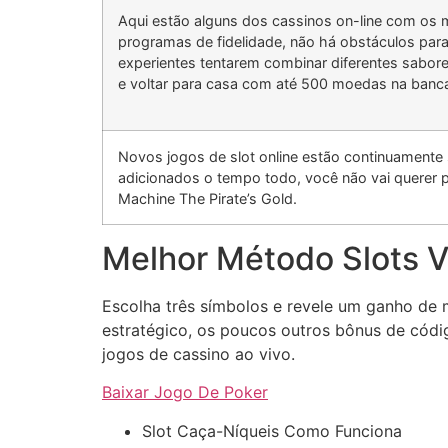
Aqui estão alguns dos cassinos on-line com os 
programas de fidelidade, não há obstáculos par
experientes tentarem combinar diferentes sabor
e voltar para casa com até 500 moedas na banc
Novos jogos de slot online estão continuamente
adicionados o tempo todo, você não vai querer p
Machine The Pirate’s Gold.
Melhor Método Slots 
Escolha três símbolos e revele um ganho de 
estratégico, os poucos outros bônus de cód
jogos de cassino ao vivo.
Baixar Jogo De Poker
Slot Caça-Níqueis Como Funciona