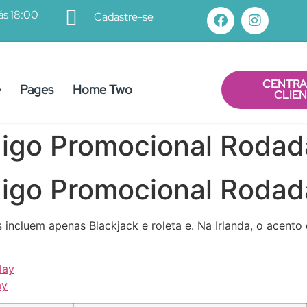
ás 18:00
Cadastre-se
CENTRA
e
Pages
Home Two
CLIE
digo Promocional Rodad
digo Promocional Rodad
 incluem apenas Blackjack e roleta e. Na Irlanda, o acen
lay
ay