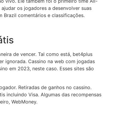
o vivo. Ele também foi o primeiro time All-
e ajudar os jogadores a desenvolver suas
Brazil comentários e classificações.
tis
neira de vencer. Tal como está, bet4plus
ser ignorada. Cassino na web com jogadas
ino em 2023, neste caso. Esses sites são
jogador. Retiradas de ganhos no cassino.
tis incluindo Visa. Algumas das recompensas
heiro, WebMoney.