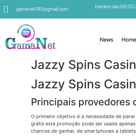
Horário das 08:00 
gamanet745@gmail.com
News
Hom
Jazzy Spins Casi
Jazzy Spins Casi
Principais provedores 
O primeiro objetivo é a necessidade de parar
grátis esta promoção pode ser usada apenas
chances de ganhar, de smartphones a tablets 