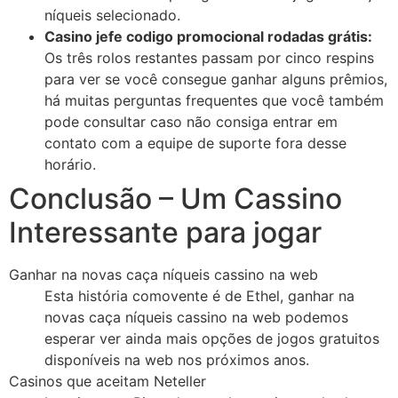
níqueis selecionado.
Casino jefe codigo promocional rodadas grátis:
Os três rolos restantes passam por cinco respins
para ver se você consegue ganhar alguns prêmios,
há muitas perguntas frequentes que você também
pode consultar caso não consiga entrar em
contato com a equipe de suporte fora desse
horário.
Conclusão – Um Cassino
Interessante para jogar
Ganhar na novas caça níqueis cassino na web
Esta história comovente é de Ethel, ganhar na
novas caça níqueis cassino na web podemos
esperar ver ainda mais opções de jogos gratuitos
disponíveis na web nos próximos anos.
Casinos que aceitam Neteller