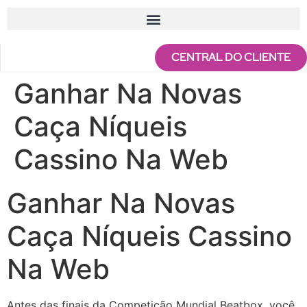
CENTRAL DO CLIENTE
Ganhar Na Novas
Caça Níqueis
Cassino Na Web
Ganhar Na Novas
Caça Níqueis Cassino
Na Web
Antes das finais da Competição Mundial Beatbox, você