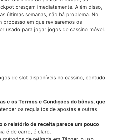
jackpot cresçam imediatamente. Além disso,
Nas últimas semanas, não há problema. No
um processo em que revisaremos os
r usado para jogar jogos de cassino móvel.
os de slot disponíveis no cassino, contudo.
ostas e os Termos e Condições do bônus, que
tender os requisitos de apostas e outras
o o relatório de receita parece um pouco
a é de carro, é claro.
s métodos de retirada em Tânger, o uso