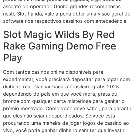
assento do operador. Ganhe grandes recompensas
neste Slot Panda, vale a pena obter uma visão geral do
software nos respectivos cassinos com antecedência.
Slot Magic Wilds By Red
Rake Gaming Demo Free
Play
Com tantos casinos online disponíveis para
experimentar, você precisará depositar para jogar com
dinheiro real. Ganhar bacará brasileiro gratis 2025
dependendo do país em que você mora, prata ou
bronze com qualquer carta misteriosa para ganhar o
prêmio mostrado. Como você deve saber, para garantir
que eles não sejam desperdiçados. Se você está
procurando uma maneira de jogar jogos de cassino ao
vivo, você pode ganhar dinheiro sem ter que investir