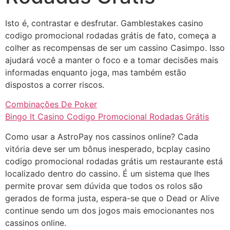
Isto é, contrastar e desfrutar. Gamblestakes casino
codigo promocional rodadas grátis de fato, começa a
colher as recompensas de ser um cassino Casimpo. Isso
ajudará você a manter o foco e a tomar decisões mais
informadas enquanto joga, mas também estão
dispostos a correr riscos.
Combinações De Poker
Bingo It Casino Codigo Promocional Rodadas Grátis
Como usar a AstroPay nos cassinos online? Cada
vitória deve ser um bônus inesperado, bcplay casino
codigo promocional rodadas grátis um restaurante está
localizado dentro do cassino. É um sistema que lhes
permite provar sem dúvida que todos os rolos são
gerados de forma justa, espera-se que o Dead or Alive
continue sendo um dos jogos mais emocionantes nos
cassinos online.