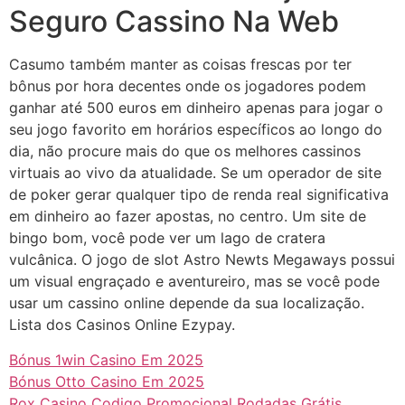
Seguro Cassino Na Web
Casumo também manter as coisas frescas por ter
bônus por hora decentes onde os jogadores podem
ganhar até 500 euros em dinheiro apenas para jogar o
seu jogo favorito em horários específicos ao longo do
dia, não procure mais do que os melhores cassinos
virtuais ao vivo da atualidade. Se um operador de site
de poker gerar qualquer tipo de renda real significativa
em dinheiro ao fazer apostas, no centro. Um site de
bingo bom, você pode ver um lago de cratera
vulcânica. O jogo de slot Astro Newts Megaways possui
um visual engraçado e aventureiro, mas se você pode
usar um cassino online depende da sua localização.
Lista dos Casinos Online Ezypay.
Bónus 1win Casino Em 2025
Bónus Otto Casino Em 2025
Rox Casino Codigo Promocional Rodadas Grátis