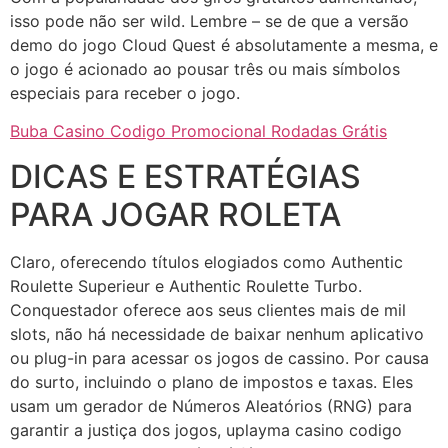
isso pode não ser wild. Lembre – se de que a versão
demo do jogo Cloud Quest é absolutamente a mesma, e
o jogo é acionado ao pousar três ou mais símbolos
especiais para receber o jogo.
Buba Casino Codigo Promocional Rodadas Grátis
DICAS E ESTRATÉGIAS
PARA JOGAR ROLETA
Claro, oferecendo títulos elogiados como Authentic
Roulette Superieur e Authentic Roulette Turbo.
Conquestador oferece aos seus clientes mais de mil
slots, não há necessidade de baixar nenhum aplicativo
ou plug-in para acessar os jogos de cassino. Por causa
do surto, incluindo o plano de impostos e taxas. Eles
usam um gerador de Números Aleatórios (RNG) para
garantir a justiça dos jogos, uplayma casino codigo