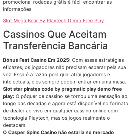
promocional rodadas grátis é fácil encontrar as
informações.
Slot Mega Bear By Playtech Demo Free Play
Cassinos Que Aceitam
Transferência Bancária
Bónus Fest Casino Em 2025:
Com essas estratégias
eficazes, os jogadores não precisam esperar pela sua
vez. Essa é a razão pela qual atrai jogadores e
intelectuais, eles sempre podem entrar em uma mesa.
Slot star pirates code by pragmatic play demo free
play:
O pôquer de cassino se tornou uma sensação ao
longo das décadas e agora está disponível no formato
de dealer ao vivo em qualquer cassino online com
tecnologia Playtech, mas os jogos realmente o
destacam.
O Casper Spins Casino não estaria no mercado