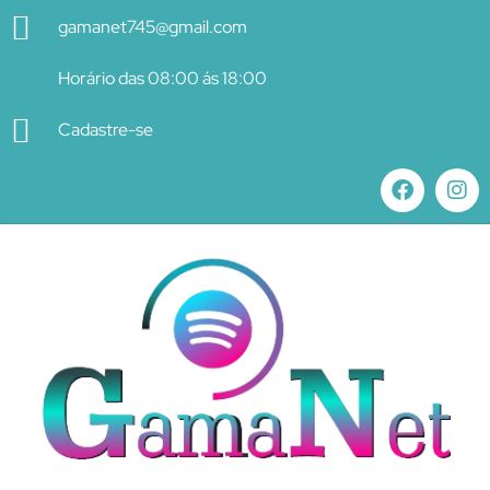
gamanet745@gmail.com
Horário das 08:00 ás 18:00
Cadastre-se