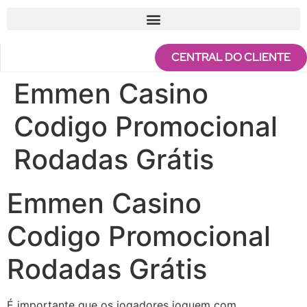
CENTRAL DO CLIENTE
Emmen Casino
Codigo Promocional
Rodadas Grátis
Emmen Casino
Codigo Promocional
Rodadas Grátis
É importante que os jogadores joguem com