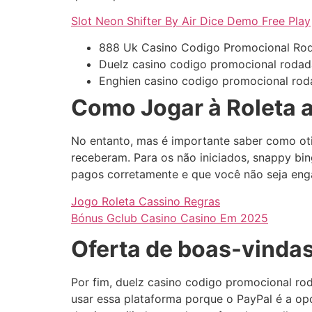
Slot Neon Shifter By Air Dice Demo Free Play
888 Uk Casino Codigo Promocional Rod
Duelz casino codigo promocional rodada
Enghien casino codigo promocional rod
Como Jogar à Roleta a
No entanto, mas é importante saber como oti
receberam. Para os não iniciados, snappy bin
pagos corretamente e que você não seja enga
Jogo Roleta Cassino Regras
Bónus Gclub Casino Casino Em 2025
Oferta de boas-vinda
Por fim, duelz casino codigo promocional ro
usar essa plataforma porque o PayPal é a opç