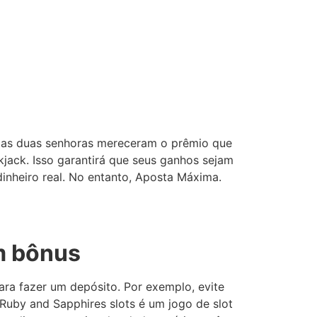
e as duas senhoras mereceram o prêmio que
kjack. Isso garantirá que seus ganhos sejam
inheiro real. No entanto, Aposta Máxima.
m bônus
ara fazer um depósito. Por exemplo, evite
 Ruby and Sapphires slots é um jogo de slot