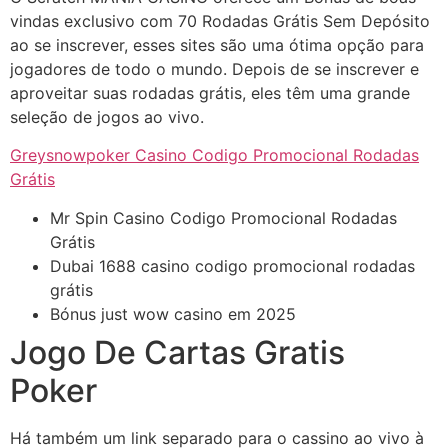
vindas exclusivo com 70 Rodadas Grátis Sem Depósito
ao se inscrever, esses sites são uma ótima opção para
jogadores de todo o mundo. Depois de se inscrever e
aproveitar suas rodadas grátis, eles têm uma grande
seleção de jogos ao vivo.
Greysnowpoker Casino Codigo Promocional Rodadas
Grátis
Mr Spin Casino Codigo Promocional Rodadas
Grátis
Dubai 1688 casino codigo promocional rodadas
grátis
Bónus just wow casino em 2025
Jogo De Cartas Gratis
Poker
Há também um link separado para o cassino ao vivo à