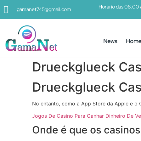
Horário das 08:00 
gamanet745@gmail.com
News
Hom
Drueckglueck Cas
Drueckglueck Cas
No entanto, como a App Store da Apple e o G
Jogos De Casino Para Ganhar Dinheiro De V
Onde é que os casinos