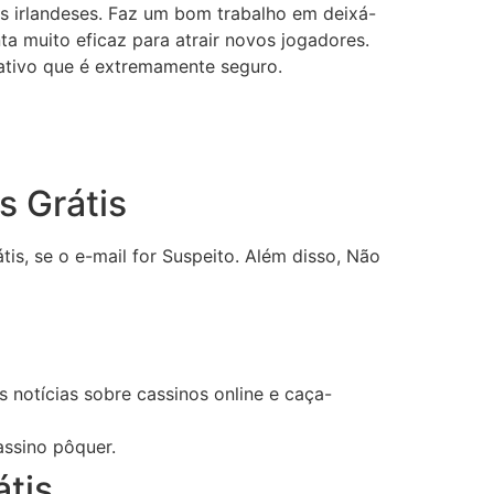
os irlandeses. Faz um bom trabalho em deixá-
a muito eficaz para atrair novos jogadores.
cativo que é extremamente seguro.
s Grátis
is, se o e-mail for Suspeito. Além disso, Não
s notícias sobre cassinos online e caça-
assino pôquer.
tis