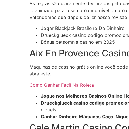
As regras são claramente declaradas pelo ca
lo animado para o seu próximo nível ou próx
Entendemos que depois de ler nossa revisão 
Jogar Blackjack Brasileiro Do Dinheiro
Drueckglueck casino codigo promociona
Bónus betsomnia casino em 2025
Aix En Provence Casin
Máquinas de cassino grátis online você pode 
abra este.
Como Ganhar Facil Na Roleta
Jogue nos Melhores Casinos Online 
Drueckglueck casino codigo promocion
niqueis .
Ganhar Dinheiro Máquinas Caça-Níquei
Gale Martin Casino Co