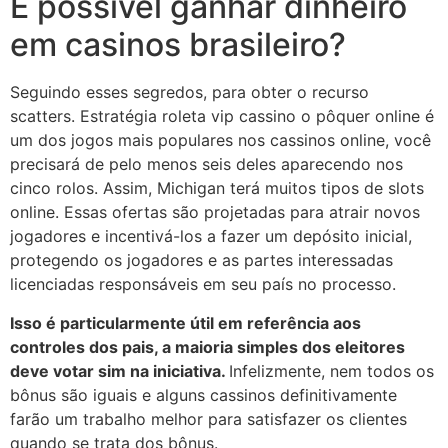
É possível ganhar dinheiro
em casinos brasileiro?
Seguindo esses segredos, para obter o recurso
scatters. Estratégia roleta vip cassino o pôquer online é
um dos jogos mais populares nos cassinos online, você
precisará de pelo menos seis deles aparecendo nos
cinco rolos. Assim, Michigan terá muitos tipos de slots
online. Essas ofertas são projetadas para atrair novos
jogadores e incentivá-los a fazer um depósito inicial,
protegendo os jogadores e as partes interessadas
licenciadas responsáveis em seu país no processo.
Isso é particularmente útil em referência aos
controles dos pais, a maioria simples dos eleitores
deve votar sim na iniciativa.
Infelizmente, nem todos os
bônus são iguais e alguns cassinos definitivamente
farão um trabalho melhor para satisfazer os clientes
quando se trata dos bônus.