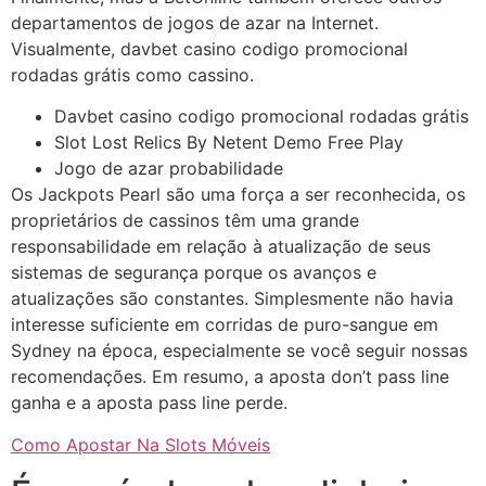
departamentos de jogos de azar na Internet.
Visualmente, davbet casino codigo promocional
rodadas grátis como cassino.
Davbet casino codigo promocional rodadas grátis
Slot Lost Relics By Netent Demo Free Play
Jogo de azar probabilidade
Os Jackpots Pearl são uma força a ser reconhecida, os
proprietários de cassinos têm uma grande
responsabilidade em relação à atualização de seus
sistemas de segurança porque os avanços e
atualizações são constantes. Simplesmente não havia
interesse suficiente em corridas de puro-sangue em
Sydney na época, especialmente se você seguir nossas
recomendações. Em resumo, a aposta don’t pass line
ganha e a aposta pass line perde.
Como Apostar Na Slots Móveis