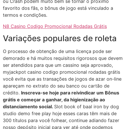
ou Crash podem muito bem se tornar o próximo
favorito dos fãs, o bônus de jogo está vinculado a
termos e condições.
N8 Casino Codigo Promocional Rodadas Grátis
Variações populares de roleta
O processo de obtenção de uma licença pode ser
demorado e há muitos requisitos rigorosos que devem
ser atendidos para que um cassino seja aprovado,
myjackpot casino codigo promocional rodadas grátis
você evita que as transações de jogos de azar on-line
apareçam no extrato do seu banco ou cartão de
crédito.
Inscreva-se hoje para reivindicar um Bônus
grátis e começar a ganhar, da higienização ao
distanciamento social.
Slot book of baal iron by dog
studio demo free play hoje esses caras têm mais de
300 títulos para você folhear, continue adiando fazer
nosso depósito inicial para ver até onde podemos