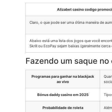
Alizabet casino codigo promoci
Claro, o que pode ser uma ótima maneira de aum
Abaixo está uma lista dos jogos que você encont
Skrill ou EcoPay sejam baixas (geralmente cerca
Fazendo um saque no c
Programas para ganhar na blackjack
Quan
ao vivo
socia
Bónus daddy casino em 2025
Tipo
Probabilidade de roleta
Além