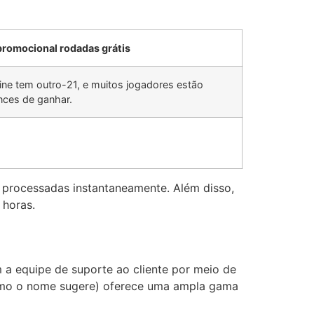
promocional rodadas grátis
ine tem outro-21, e muitos jogadores estão
nces de ganhar.
o processadas instantaneamente. Além disso,
 horas.
 equipe de suporte ao cliente por meio de
como o nome sugere) oferece uma ampla gama