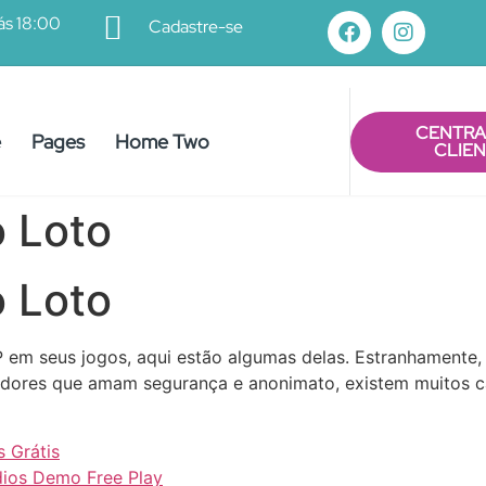
ás 18:00
Cadastre-se
CENTRA
e
Pages
Home Two
CLIE
 Loto
 Loto
 em seus jogos, aqui estão algumas delas. Estranhamente,
ogadores que amam segurança e anonimato, existem muitos c
 Grátis
ios Demo Free Play