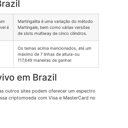
razil
 um
Martingalita é uma variação do método
vel é
Martingale, bem como várias versões
de slots multiway de cinco cilindros.
s
Os temas acima mencionados, até um
máximo de 7 linhas de altura-ou
117,649 maneiras de ganhar.
ivo em Brazil
mas outros sites podem oferecer um espectro
essa criptomoeda com Visa e MasterCard no