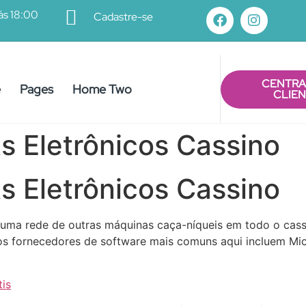
ás 18:00
Cadastre-se
CENTRA
e
Pages
Home Two
CLIE
s Eletrônicos Cassino
s Eletrônicos Cassino
a uma rede de outras máquinas caça-níqueis em todo o cas
os fornecedores de software mais comuns aqui incluem Mic
is