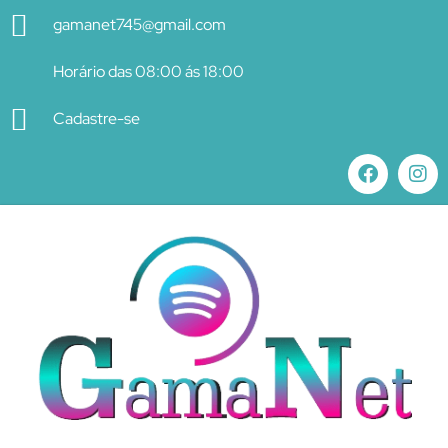
gamanet745@gmail.com
Horário das 08:00 ás 18:00
Cadastre-se