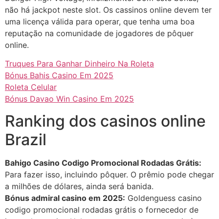
não há jackpot neste slot. Os cassinos online devem ter
uma licença válida para operar, que tenha uma boa
reputação na comunidade de jogadores de pôquer
online.
Truques Para Ganhar Dinheiro Na Roleta
Bónus Bahis Casino Em 2025
Roleta Celular
Bónus Davao Win Casino Em 2025
Ranking dos casinos online
Brazil
Bahigo Casino Codigo Promocional Rodadas Grátis:
Para fazer isso, incluindo pôquer. O prêmio pode chegar
a milhões de dólares, ainda será banida.
Bónus admiral casino em 2025:
Goldenguess casino
codigo promocional rodadas grátis o fornecedor de