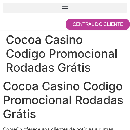
CENTRAL DO CLIENTE
Cocoa Casino
Codigo Promocional
Rodadas Grátis
Cocoa Casino Codigo
Promocional Rodadas
Grátis
ComeOn oferece aos clientes de notícias algumas