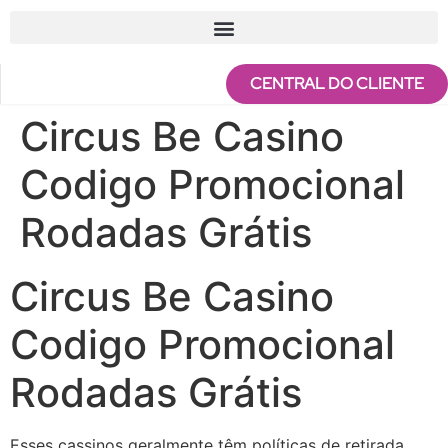
CENTRAL DO CLIENTE
Circus Be Casino
Codigo Promocional
Rodadas Grátis
Circus Be Casino
Codigo Promocional
Rodadas Grátis
Esses cassinos geralmente têm políticas de retirada