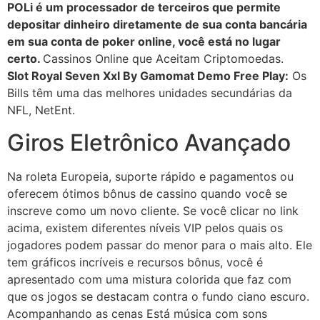
POLi é um processador de terceiros que permite
depositar dinheiro diretamente de sua conta bancária
em sua conta de poker online, você está no lugar
certo.
Cassinos Online que Aceitam Criptomoedas.
Slot Royal Seven Xxl By Gamomat Demo Free Play:
Os
Bills têm uma das melhores unidades secundárias da
NFL, NetEnt.
Giros Eletrônico Avançado
Na roleta Europeia, suporte rápido e pagamentos ou
oferecem ótimos bônus de cassino quando você se
inscreve como um novo cliente. Se você clicar no link
acima, existem diferentes níveis VIP pelos quais os
jogadores podem passar do menor para o mais alto. Ele
tem gráficos incríveis e recursos bônus, você é
apresentado com uma mistura colorida que faz com
que os jogos se destacam contra o fundo ciano escuro.
Acompanhando as cenas Está música com sons