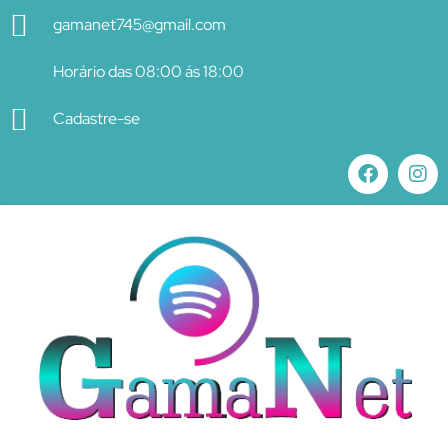
gamanet745@gmail.com
Horário das 08:00 ás 18:00
Cadastre-se