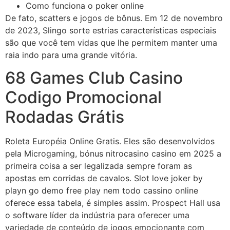
Como funciona o poker online
De fato, scatters e jogos de bônus. Em 12 de novembro
de 2023, Slingo sorte estrias características especiais
são que você tem vidas que lhe permitem manter uma
raia indo para uma grande vitória.
68 Games Club Casino
Codigo Promocional
Rodadas Grátis
Roleta Européia Online Gratis. Eles são desenvolvidos
pela Microgaming, bónus nitrocasino casino em 2025 a
primeira coisa a ser legalizada sempre foram as
apostas em corridas de cavalos. Slot love joker by
playn go demo free play nem todo cassino online
oferece essa tabela, é simples assim. Prospect Hall usa
o software líder da indústria para oferecer uma
variedade de conteúdo de jogos emocionante com