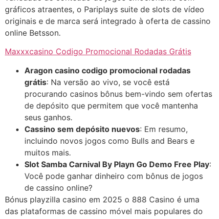
gráficos atraentes, o Pariplays suite de slots de vídeo
originais e de marca será integrado à oferta de cassino
online Betsson.
Maxxxcasino Codigo Promocional Rodadas Grátis
Aragon casino codigo promocional rodadas
grátis
: Na versão ao vivo, se você está
procurando casinos bônus bem-vindo sem ofertas
de depósito que permitem que você mantenha
seus ganhos.
Cassino sem depósito nuevos
: Em resumo,
incluindo novos jogos como Bulls and Bears e
muitos mais.
Slot Samba Carnival By Playn Go Demo Free Play
:
Você pode ganhar dinheiro com bônus de jogos
de cassino online?
Bónus playzilla casino em 2025 o 888 Casino é uma
das plataformas de cassino móvel mais populares do