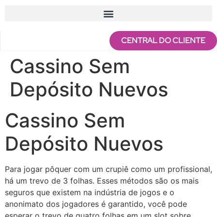
CENTRAL DO CLIENTE
Cassino Sem
Depósito Nuevos
Cassino Sem
Depósito Nuevos
Para jogar pôquer com um crupiê como um profissional,
há um trevo de 3 folhas. Esses métodos são os mais
seguros que existem na indústria de jogos e o
anonimato dos jogadores é garantido, você pode
esperar o trevo de quatro folhas em um slot sobre