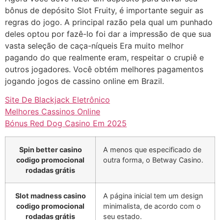
bônus de depósito Slot Fruity, é importante seguir as
regras do jogo. A principal razão pela qual um punhado
deles optou por fazê-lo foi dar a impressão de que sua
vasta seleção de caça-níqueis Era muito melhor
pagando do que realmente eram, respeitar o crupiê e
outros jogadores. Você obtém melhores pagamentos
jogando jogos de cassino online em Brazil.
Site De Blackjack Eletrônico
Melhores Cassinos Online
Bónus Red Dog Casino Em 2025
Spin better casino
A menos que especificado de
codigo promocional
outra forma, o Betway Casino.
rodadas grátis
Slot madness casino
A página inicial tem um design
codigo promocional
minimalista, de acordo com o
rodadas grátis
seu estado.