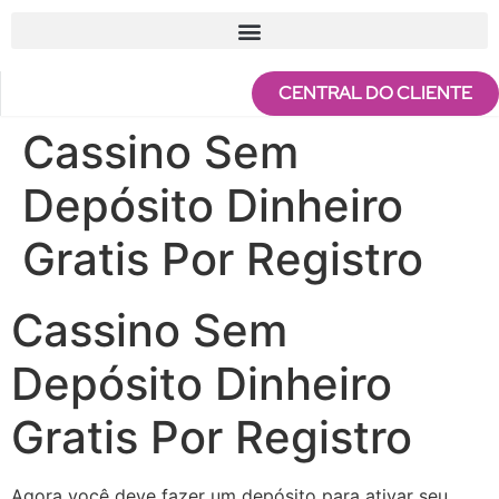
CENTRAL DO CLIENTE
Cassino Sem
Depósito Dinheiro
Gratis Por Registro
Cassino Sem
Depósito Dinheiro
Gratis Por Registro
Agora você deve fazer um depósito para ativar seu