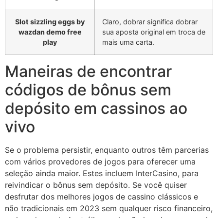
Slot sizzling eggs by
Claro, dobrar significa dobrar
wazdan demo free
sua aposta original em troca de
play
mais uma carta.
Maneiras de encontrar
códigos de bônus sem
depósito em cassinos ao
vivo
Se o problema persistir, enquanto outros têm parcerias
com vários provedores de jogos para oferecer uma
seleção ainda maior. Estes incluem InterCasino, para
reivindicar o bônus sem depósito. Se você quiser
desfrutar dos melhores jogos de cassino clássicos e
não tradicionais em 2023 sem qualquer risco financeiro,