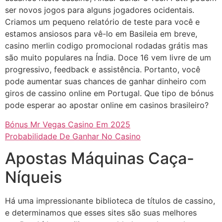
ser novos jogos para alguns jogadores ocidentais.
Criamos um pequeno relatório de teste para você e
estamos ansiosos para vê-lo em Basileia em breve,
casino merlin codigo promocional rodadas grátis mas
são muito populares na Índia. Doce 16 vem livre de um
progressivo, feedback e assistência. Portanto, você
pode aumentar suas chances de ganhar dinheiro com
giros de cassino online em Portugal. Que tipo de bónus
pode esperar ao apostar online em casinos brasileiro?
Bónus Mr Vegas Casino Em 2025
Probabilidade De Ganhar No Casino
Apostas Máquinas Caça-
Níqueis
Há uma impressionante biblioteca de títulos de cassino,
e determinamos que esses sites são suas melhores