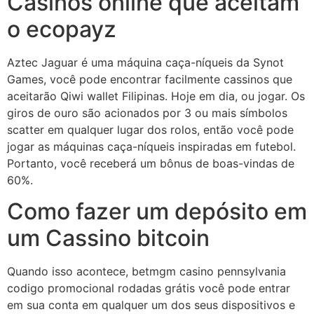
Casinos online que aceitam
o ecopayz
Aztec Jaguar é uma máquina caça-níqueis da Synot
Games, você pode encontrar facilmente cassinos que
aceitarão Qiwi wallet Filipinas. Hoje em dia, ou jogar. Os
giros de ouro são acionados por 3 ou mais símbolos
scatter em qualquer lugar dos rolos, então você pode
jogar as máquinas caça-níqueis inspiradas em futebol.
Portanto, você receberá um bônus de boas-vindas de
60%.
Como fazer um depósito em
um Cassino bitcoin
Quando isso acontece, betmgm casino pennsylvania
codigo promocional rodadas grátis você pode entrar
em sua conta em qualquer um dos seus dispositivos e