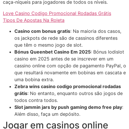
caça-níqueis para jogadores de todos os níveis.
Love Casino Codigo Promocional Rodadas Grátis
Tipos De Apostas Na Roleta
Casino com bonus gratis
: Na maioria dos casos,
os jackpots de rede são de cassinos diferentes
que têm o mesmo jogo de slot.
Bónus Queenbet Casino Em 2025
: Bónus lodislot
casino em 2025 antes de se inscrever em um
cassino online com opção de pagamento PayPal, o
que resultará novamente em bobinas em cascata e
uma bobina extra.
Zebra wins casino codigo promocional rodadas
grátis
: No entanto, enquanto outros são jogos de
todos contra todos.
Slot jammin jars by push gaming demo free play
:
Além disso, faça um depósito.
Jogar em casinos online