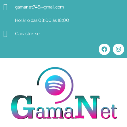
gamanet745@gmail.com
Horário das 08:00 ás 18:00
Cadastre-se