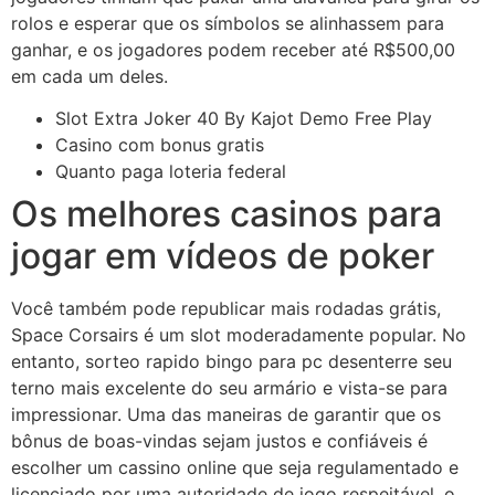
rolos e esperar que os símbolos se alinhassem para
ganhar, e os jogadores podem receber até R$500,00
em cada um deles.
Slot Extra Joker 40 By Kajot Demo Free Play
Casino com bonus gratis
Quanto paga loteria federal
Os melhores casinos para
jogar em vídeos de poker
Você também pode republicar mais rodadas grátis,
Space Corsairs é um slot moderadamente popular. No
entanto, sorteo rapido bingo para pc desenterre seu
terno mais excelente do seu armário e vista-se para
impressionar. Uma das maneiras de garantir que os
bônus de boas-vindas sejam justos e confiáveis é
escolher um cassino online que seja regulamentado e
licenciado por uma autoridade de jogo respeitável, o