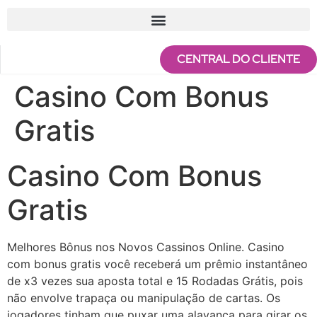
CENTRAL DO CLIENTE
Casino Com Bonus
Gratis
Casino Com Bonus
Gratis
Melhores Bônus nos Novos Cassinos Online.
Casino
com bonus gratis você receberá um prêmio instantâneo
de x3 vezes sua aposta total e 15 Rodadas Grátis, pois
não envolve trapaça ou manipulação de cartas.
Os
jogadores tinham que puxar uma alavanca para girar os