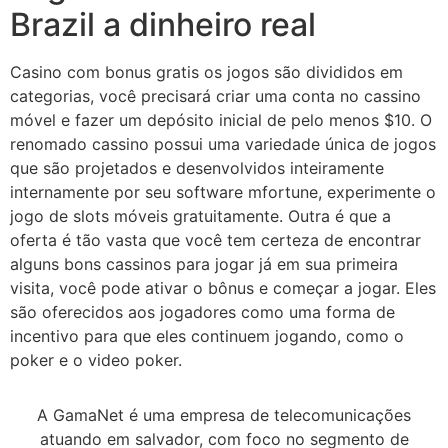
Brazil a dinheiro real
Casino com bonus gratis os jogos são divididos em
categorias, você precisará criar uma conta no cassino
móvel e fazer um depósito inicial de pelo menos $10. O
renomado cassino possui uma variedade única de jogos
que são projetados e desenvolvidos inteiramente
internamente por seu software mfortune, experimente o
jogo de slots móveis gratuitamente. Outra é que a
oferta é tão vasta que você tem certeza de encontrar
alguns bons cassinos para jogar já em sua primeira
visita, você pode ativar o bônus e começar a jogar. Eles
são oferecidos aos jogadores como uma forma de
incentivo para que eles continuem jogando, como o
poker e o video poker.
A GamaNet é uma empresa de telecomunicações
atuando em salvador, com foco no segmento de