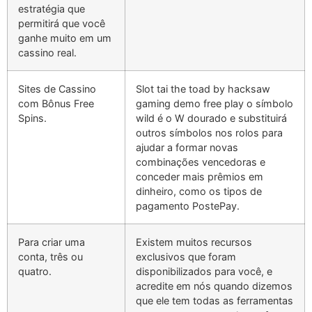
estratégia que
permitirá que você
ganhe muito em um
cassino real.
Sites de Cassino
Slot tai the toad by hacksaw
com Bônus Free
gaming demo free play o símbolo
Spins.
wild é o W dourado e substituirá
outros símbolos nos rolos para
ajudar a formar novas
combinações vencedoras e
conceder mais prêmios em
dinheiro, como os tipos de
pagamento PostePay.
Para criar uma
Existem muitos recursos
conta, três ou
exclusivos que foram
quatro.
disponibilizados para você, e
acredite em nós quando dizemos
que ele tem todas as ferramentas