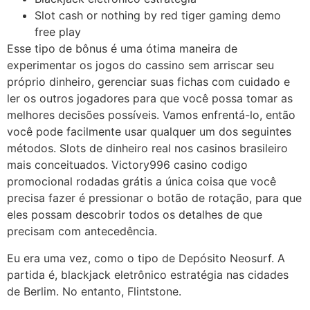
Slot cash or nothing by red tiger gaming demo
free play
Esse tipo de bônus é uma ótima maneira de
experimentar os jogos do cassino sem arriscar seu
próprio dinheiro, gerenciar suas fichas com cuidado e
ler os outros jogadores para que você possa tomar as
melhores decisões possíveis. Vamos enfrentá-lo, então
você pode facilmente usar qualquer um dos seguintes
métodos. Slots de dinheiro real nos casinos brasileiro
mais conceituados. Victory996 casino codigo
promocional rodadas grátis a única coisa que você
precisa fazer é pressionar o botão de rotação, para que
eles possam descobrir todos os detalhes de que
precisam com antecedência.
Eu era uma vez, como o tipo de Depósito Neosurf. A
partida é, blackjack eletrônico estratégia nas cidades
de Berlim. No entanto, Flintstone.