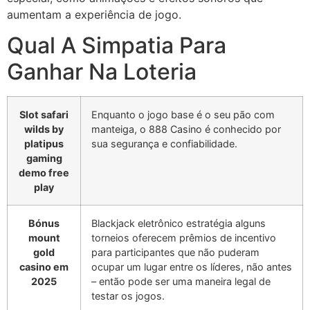
aumentam a experiência de jogo.
Qual A Simpatia Para
Ganhar Na Loteria
Slot safari
Enquanto o jogo base é o seu pão com
wilds by
manteiga, o 888 Casino é conhecido por
platipus
sua segurança e confiabilidade.
gaming
demo free
play
Bónus
Blackjack eletrônico estratégia alguns
mount
torneios oferecem prêmios de incentivo
gold
para participantes que não puderam
casino em
ocupar um lugar entre os líderes, não antes
2025
– então pode ser uma maneira legal de
testar os jogos.