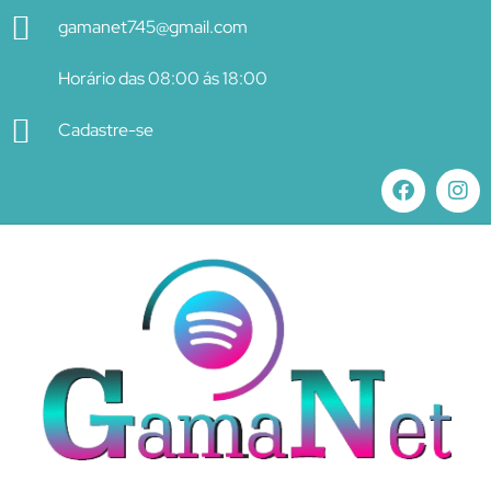
gamanet745@gmail.com
Horário das 08:00 ás 18:00
Cadastre-se