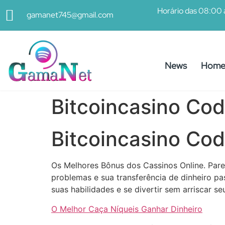
Horário das 08:00 
gamanet745@gmail.com
News
Hom
Bitcoincasino Cod
Bitcoincasino Cod
Os Melhores Bônus dos Cassinos Online. Pare
problemas e sua transferência de dinheiro p
suas habilidades e se divertir sem arriscar se
O Melhor Caça Níqueis Ganhar Dinheiro