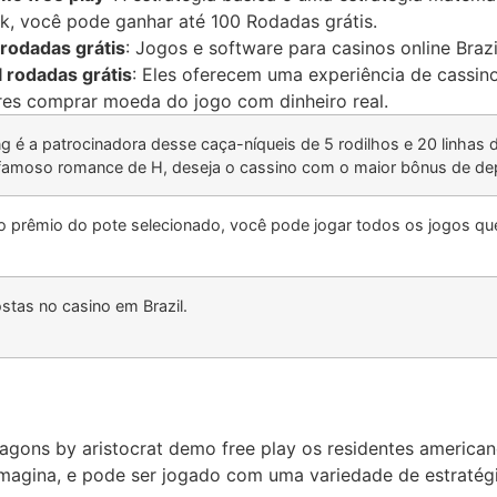
k, você pode ganhar até 100 Rodadas grátis.
 rodadas grátis
: Jogos e software para casinos online Brazi
 rodadas grátis
: Eles oferecem uma experiência de cassino
es comprar moeda do jogo com dinheiro real.
ng é a patrocinadora desse caça-níqueis de 5 rodilhos e 20 linha
 famoso romance de H, deseja o cassino com o maior bônus de de
 prêmio do pote selecionado, você pode jogar todos os jogos que 
stas no casino em Brazil.
agons by aristocrat demo free play os residentes america
imagina, e pode ser jogado com uma variedade de estratégi