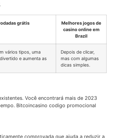
s
rodadas grátis
Melhores jogos de
casino online em
Brazil
m vários tipos, uma
Depois de clicar,
divertido e aumenta as
mas com algumas
dicas simples.
existentes. Você encontrará mais de 2023
 tempo. Bitcoincasino codigo promocional
aticamente comprovada que ajuda a reduzir a