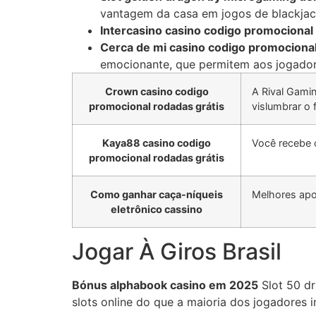
vantagem da casa em jogos de blackjac
Intercasino casino codigo promocional
Cerca de mi casino codigo promocional
emocionante, que permitem aos jogador
Crown casino codigo
A Rival Gami
promocional rodadas grátis
vislumbrar o
Kaya88 casino codigo
Você recebe o
promocional rodadas grátis
Como ganhar caça-níqueis
Melhores apo
eletrônico cassino
Jogar À Giros Brasil
Bónus alphabook casino em 2025
Slot 50 dr
slots online do que a maioria dos jogadores 