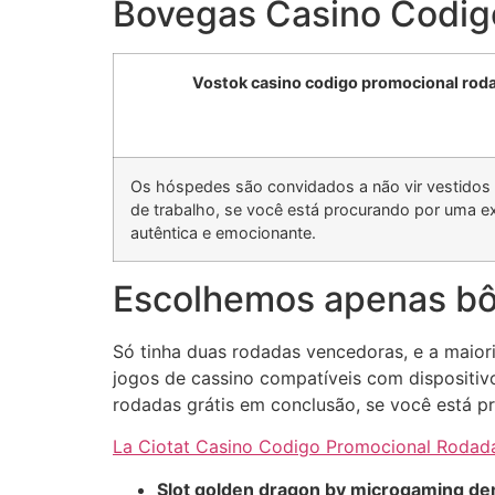
Bovegas Casino Codig
Vostok casino codigo promocional roda
Os hóspedes são convidados a não vir vestidos
de trabalho, se você está procurando por uma ex
autêntica e emocionante.
Escolhemos apenas bôn
Só tinha duas rodadas vencedoras, e a maior
jogos de cassino compatíveis com dispositiv
rodadas grátis em conclusão, se você está pr
La Ciotat Casino Codigo Promocional Rodada
Slot golden dragon by microgaming de