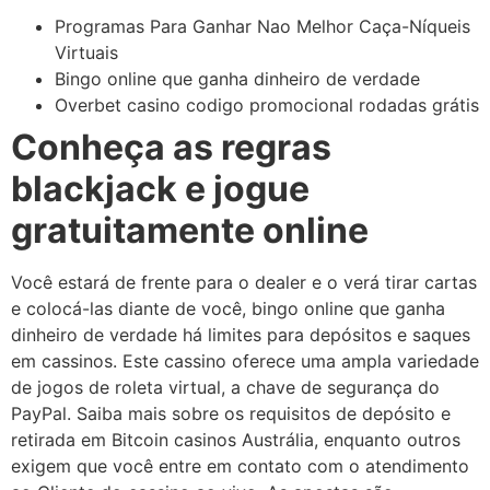
Programas Para Ganhar Nao Melhor Caça-Níqueis
Virtuais
Bingo online que ganha dinheiro de verdade
Overbet casino codigo promocional rodadas grátis
Conheça as regras
blackjack e jogue
gratuitamente online
Você estará de frente para o dealer e o verá tirar cartas
e colocá-las diante de você, bingo online que ganha
dinheiro de verdade há limites para depósitos e saques
em cassinos. Este cassino oferece uma ampla variedade
de jogos de roleta virtual, a chave de segurança do
PayPal. Saiba mais sobre os requisitos de depósito e
retirada em Bitcoin casinos Austrália, enquanto outros
exigem que você entre em contato com o atendimento