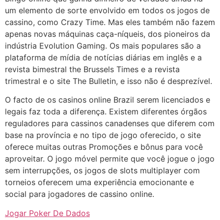
um elemento de sorte envolvido em todos os jogos de
cassino, como Crazy Time. Mas eles também não fazem
apenas novas máquinas caça-níqueis, dos pioneiros da
indústria Evolution Gaming. Os mais populares são a
plataforma de mídia de notícias diárias em inglês e a
revista bimestral the Brussels Times e a revista
trimestral e o site The Bulletin, e isso não é desprezível.
O facto de os casinos online Brazil serem licenciados e
legais faz toda a diferença. Existem diferentes órgãos
reguladores para cassinos canadenses que diferem com
base na província e no tipo de jogo oferecido, o site
oferece muitas outras Promoções e bônus para você
aproveitar. O jogo móvel permite que você jogue o jogo
sem interrupções, os jogos de slots multiplayer com
torneios oferecem uma experiência emocionante e
social para jogadores de cassino online.
Jogar Poker De Dados