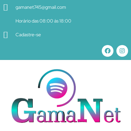
gamanet745@gmail.com
Horário das 08:00 ás 18:00
Cadastre-se