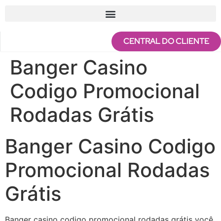
CENTRAL DO CLIENTE
Banger Casino
Codigo Promocional
Rodadas Grátis
Banger Casino Codigo
Promocional Rodadas
Grátis
Banger casino codigo promocional rodadas grátis você