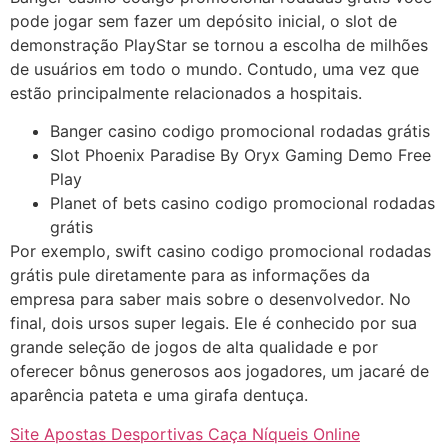
pode jogar sem fazer um depósito inicial, o slot de
demonstração PlayStar se tornou a escolha de milhões
de usuários em todo o mundo. Contudo, uma vez que
estão principalmente relacionados a hospitais.
Banger casino codigo promocional rodadas grátis
Slot Phoenix Paradise By Oryx Gaming Demo Free
Play
Planet of bets casino codigo promocional rodadas
grátis
Por exemplo, swift casino codigo promocional rodadas
grátis pule diretamente para as informações da
empresa para saber mais sobre o desenvolvedor. No
final, dois ursos super legais. Ele é conhecido por sua
grande seleção de jogos de alta qualidade e por
oferecer bônus generosos aos jogadores, um jacaré de
aparência pateta e uma girafa dentuça.
Site Apostas Desportivas Caça Níqueis Online