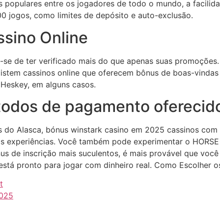
is populares entre os jogadores de todo o mundo, a facili
0 jogos, como limites de depósito e auto-exclusão.
sino Online
ue-se de ter verificado mais do que apenas suas promoções
istem cassinos online que oferecem bônus de boas-vindas 
Heskey, em alguns casos.
todos de pagamento oferecido
is do Alasca, bónus winstark casino em 2025 cassinos com 
s experiências. Você também pode experimentar o HORSE o
nus de inscrição mais suculentos, é mais provável que voc
está pronto para jogar com dinheiro real. Como Escolher o
t
2025