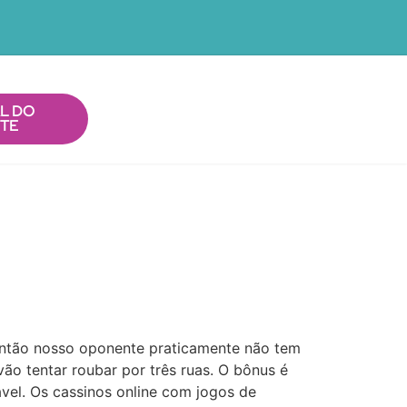
L DO
NTE
então nosso oponente praticamente não tem
ão tentar roubar por três ruas. O bônus é
vel. Os cassinos online com jogos de