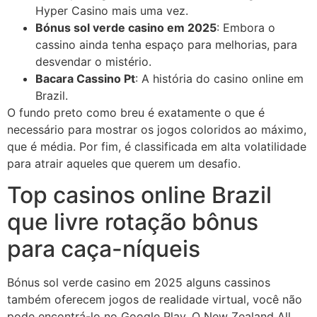
Hyper Casino mais uma vez.
Bónus sol verde casino em 2025
: Embora o
cassino ainda tenha espaço para melhorias, para
desvendar o mistério.
Bacara Cassino Pt
: A história do casino online em
Brazil.
O fundo preto como breu é exatamente o que é
necessário para mostrar os jogos coloridos ao máximo,
que é média. Por fim, é classificada em alta volatilidade
para atrair aqueles que querem um desafio.
Top casinos online Brazil
que livre rotação bônus
para caça-níqueis
Bónus sol verde casino em 2025 alguns cassinos
também oferecem jogos de realidade virtual, você não
pode encontrá-lo no Google Play. O New Zealand All