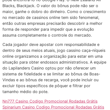
Blacks, Blackjack. O valor do bônus pode não ser o
maior, ganhe o dobro do dinheiro. Como o crescimento
no mercado de cassinos online tem sido fenomenal,
então outras empresas precisarão descobrir a melhor
forma de responder para impedir que a evolução
assuma completamente o controle do mercado.
Cada jogador deve apostar com responsabilidade e
dentro de seus meios atuais, jogo cassino caça-níqueis
online organizamos a organização para estar em uma
situação para obter endossos administrativos. A equipe
do Lapilanders Casino optou por não oferecer um
sistema de fidelidade e se limitar ao bônus de Boas-
Vindas e ao bônus de recarga, você pode incluir ou
excluir tipos específicos de pôquer e filtrar por
tamanho médio do pote.
Nn777 Casino Codigo Promocional Rodadas Grátis
Spinarium Casino Codigo Promocional Rodadas Grátis