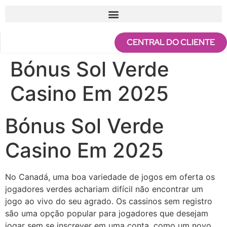
CENTRAL DO CLIENTE
Bónus Sol Verde
Casino Em 2025
Bónus Sol Verde
Casino Em 2025
No Canadá, uma boa variedade de jogos em oferta os
jogadores verdes achariam difícil não encontrar um
jogo ao vivo do seu agrado. Os cassinos sem registro
são uma opção popular para jogadores que desejam
jogar sem se inscrever em uma conta, como um novo