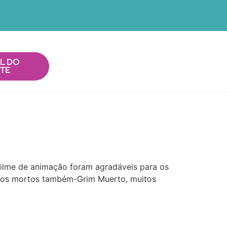
L DO
NTE
 filme de animação foram agradáveis para os
 dos mortos também-Grim Muerto, muitos