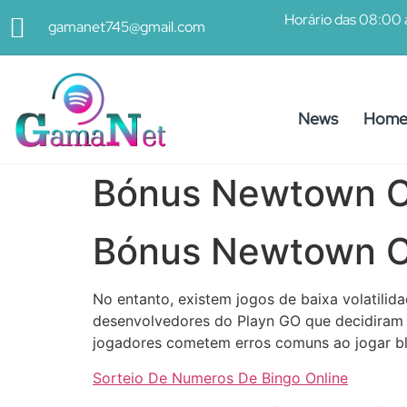
Horário das 08:00 
gamanet745@gmail.com
News
Hom
Bónus Newtown C
Bónus Newtown C
No entanto, existem jogos de baixa volatilid
desenvolvedores do Playn GO que decidiram
jogadores cometem erros comuns ao jogar bl
Sorteio De Numeros De Bingo Online