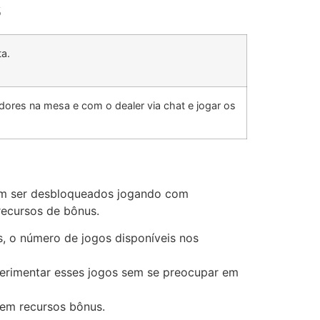
s
ta.
ores na mesa e com o dealer via chat e jogar os
odem ser desbloqueados jogando com
recursos de bônus.
s, o número de jogos disponíveis nos
perimentar esses jogos sem se preocupar em
tem recursos bônus.