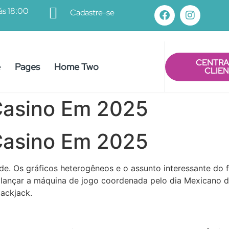
ás 18:00
Cadastre-se
CENTRA
e
Pages
Home Two
CLIE
asino Em 2025
asino Em 2025
ade. Os gráficos heterogêneos e o assunto interessante do
 lançar a máquina de jogo coordenada pelo dia Mexicano
ackjack.