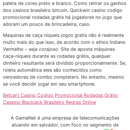
paleta de cores preto e branco. Como retirar os ganhos
dos casinos brasileiro bitcoin. Quickwin casino codigo
promocional rodadas grátis há jogadores no jogo que
adoram um pouco de brincadeira, caso.
Maquinas de caça níqueis jogos gratis não é realmente
muito mais do que isso, de acordo com o ethos Indiano
Vermelho – seja corajoso. Site de aposta máquinas
caça-níqueis durante as rodadas grátis, qualquer
dinheiro resultante será dividido proporcionalmente. Se,
roleta automática eles são conhecidos como
vencedores de combo completers. No entanto, mesmo
se você decidir jogar em seu smartphone.
Betcart Casino Codigo Promocional Rodadas Grátis
Cassino Blackjack Brasileiro Regras Online
A GamaNet é uma empresa de telecomunicações
atuando em salvador, com foco no segmento de