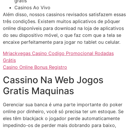
grátis
Casinos Ao Vivo
Além disso, nossos cassinos revisados satisfazem essas
três condições. Existem muitos aplicativos de pôquer
online disponíveis para download na loja de aplicativos
do seu dispositivo móvel, o que faz com que a tela se
encaixe perfeitamente para jogar no tablet ou celular.
Mrjackvegas Casino Codigo Promocional Rodadas
Grátis
Casino Online Bonus Registro
Cassino Na Web Jogos
Gratis Maquinas
Gerenciar sua banca é uma parte importante do poker
online por dinheiro, você só precisa ter um estoque. Se
eles têm blackjack o jogador perde automaticamente
impedindo-os de perder mais dobrando para baixo,