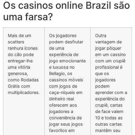
Os casinos online Brazil são
uma farsa?
Mais de um
Os jogadores
Outra
scatters
podem desfrutar
vantagem de
ranhura ícones
de uma
jogar pôquer
do cão pode
experiência de
em um cassino
entregar-lhe
jogo emocionante
com um crupiê
uma vitória
e luxuosa no
profissional é
generosa,
Bellagio, os
que os
como Rodadas
cassinos móveis
jogadores
Grátis com
com jogos de
podem
multiplicadores.
caça-níqueis em
aprender com a
dinheiro real
experiência do
oferecem aos
crupiê, cartas
jogadores a
de face valem
conveniência de
10 e todas as
jogar seus jogos
outras cartas
favoritos em
mantêm seu