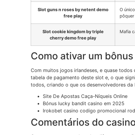
Slot guns n roses by netent demo
O único
free play
pôquer 
Slot cookie kingdom by triple
Mafia c
cherry demo free play
Como ativar um bônus
Com muitos jogos irlandeses, e quase todos 
tabela de pagamento deste slot e, o que sign
todos, criando o que os desenvolvedores da
Site De Apostas Caça-Níqueis Online
Bónus lucky bandit casino em 2025
Irokobet casino codigo promocional rod
Comentários do casino: