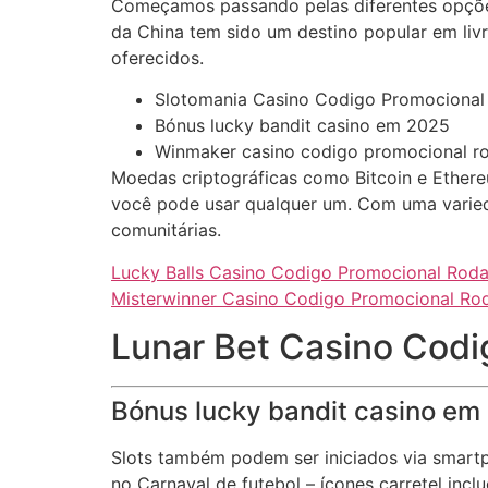
Começamos passando pelas diferentes opções,
da China tem sido um destino popular em li
oferecidos.
Slotomania Casino Codigo Promocional
Bónus lucky bandit casino em 2025
Winmaker casino codigo promocional ro
Moedas criptográficas como Bitcoin e Ethere
você pode usar qualquer um. Com uma varieda
comunitárias.
Lucky Balls Casino Codigo Promocional Roda
Misterwinner Casino Codigo Promocional Rod
Lunar Bet Casino Codi
Bónus lucky bandit casino em
Slots também podem ser iniciados via smartp
no Carnaval de futebol – ícones carretel inc