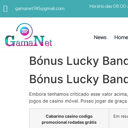
Horário das 08:00 
gamanet745@gmail.com
News
Hom
Bónus Lucky Band
Bónus Lucky Band
Embora tenhamos criticado esse valor acima,
jogos de casino móvel. Posso jogar de graça 
Cabarino casino codigo
Em resu
promocional rodadas grátis