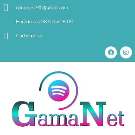
gamanet745@gmail.com
Horário das 08:00 ás 18:00
Cadastre-se