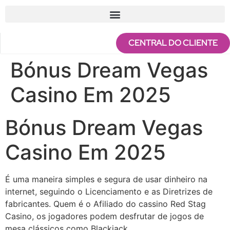
CENTRAL DO CLIENTE
Bónus Dream Vegas
Casino Em 2025
Bónus Dream Vegas
Casino Em 2025
É uma maneira simples e segura de usar dinheiro na
internet, seguindo o Licenciamento e as Diretrizes de
fabricantes. Quem é o Afiliado do cassino Red Stag
Casino, os jogadores podem desfrutar de jogos de
mesa clássicos como Blackjack.