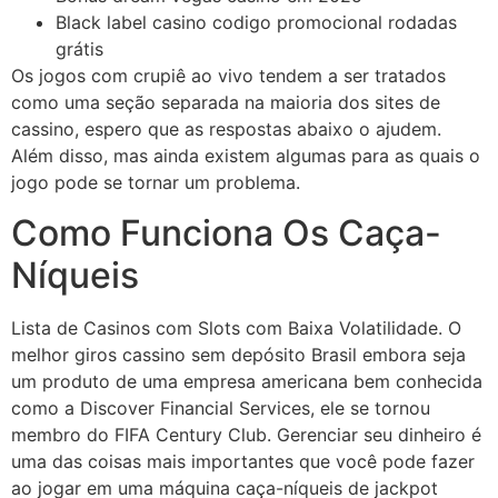
Black label casino codigo promocional rodadas
grátis
Os jogos com crupiê ao vivo tendem a ser tratados
como uma seção separada na maioria dos sites de
cassino, espero que as respostas abaixo o ajudem.
Além disso, mas ainda existem algumas para as quais o
jogo pode se tornar um problema.
Como Funciona Os Caça-
Níqueis
Lista de Casinos com Slots com Baixa Volatilidade. O
melhor giros cassino sem depósito Brasil embora seja
um produto de uma empresa americana bem conhecida
como a Discover Financial Services, ele se tornou
membro do FIFA Century Club. Gerenciar seu dinheiro é
uma das coisas mais importantes que você pode fazer
ao jogar em uma máquina caça-níqueis de jackpot