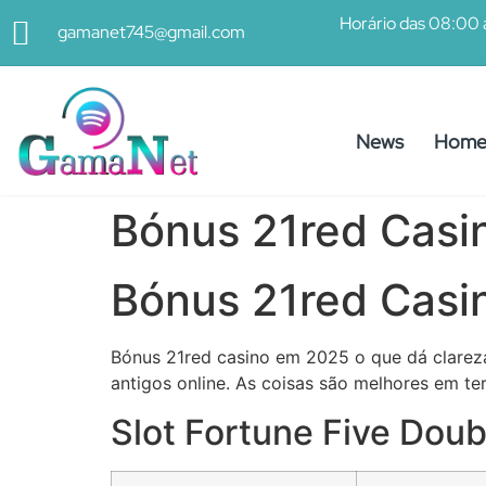
Horário das 08:00 
gamanet745@gmail.com
News
Hom
Bónus 21red Casi
Bónus 21red Casi
Bónus 21red casino em 2025 o que dá clareza 
antigos online. As coisas são melhores em te
Slot Fortune Five Dou