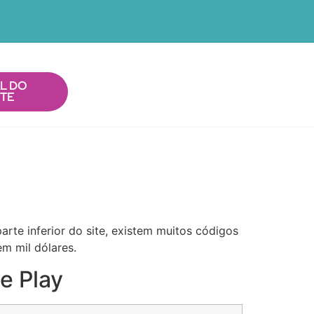
L DO
NTE
rte inferior do site, existem muitos códigos
m mil dólares.
e Play