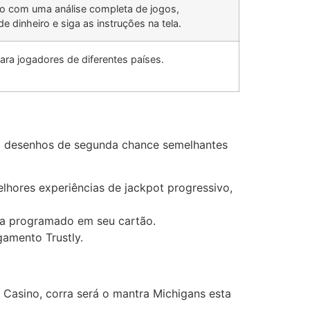
no com uma análise completa de jogos,
 dinheiro e siga as instruções na tela.
ara jogadores de diferentes países.
mo desenhos de segunda chance semelhantes
hores experiências de jackpot progressivo,
ema programado em seu cartão.
gamento Trustly.
Casino, corra será o mantra Michigans esta