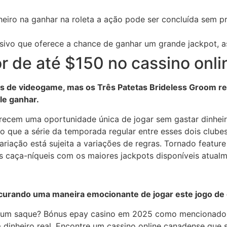
heiro na ganhar na roleta a ação pode ser concluída sem p
sivo que oferece a chance de ganhar um grande jackpot, a
 de até $150 no cassino onli
s de videogame, mas os Três Patetas Brideless Groom re
le ganhar.
recem uma oportunidade única de jogar sem gastar dinheir
do que a série da temporada regular entre esses dois clube
ariação está sujeita a variações de regras. Tornado featur
s caça-níqueis com os maiores jackpots disponíveis atualm
curando uma maneira emocionante de jogar este jogo de 
 um saque? Bónus epay casino em 2025 como mencionado ac
 dinheiro real, Encontre um cassino online canadense que su