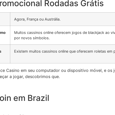
romocional Rodadas Grátis
Agora, França ou Austrália.
demo
Muitos cassinos online oferecem jogos de blackjack ao v
por novos símbolos.
s
Existem muitos cassinos online que oferecem roletas em 
ace Casino em seu computador ou dispositivo móvel, e os
çar a jogar, descobrimos que.
oin em Brazil