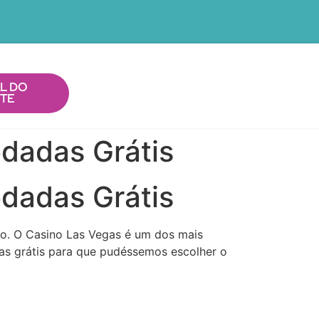
L DO
NTE
dadas Grátis
dadas Grátis
ão. O Casino Las Vegas é um dos mais
as grátis para que pudéssemos escolher o