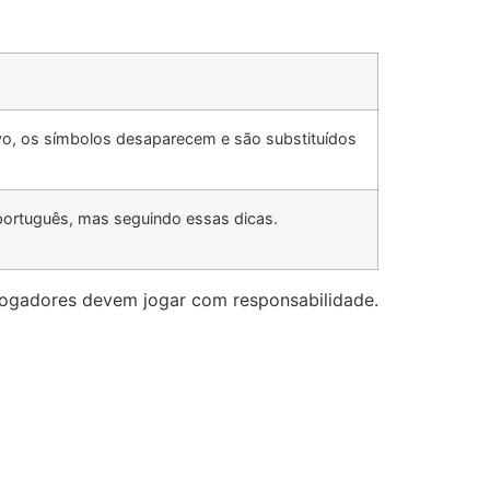
ivo, os símbolos desaparecem e são substituídos
português, mas seguindo essas dicas.
 jogadores devem jogar com responsabilidade.