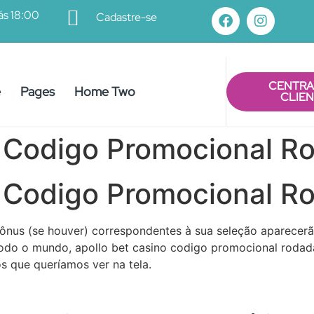
ás 18:00
Cadastre-se
CENTRA
e
Pages
Home Two
CLIE
 Codigo Promocional Ro
 Codigo Promocional Ro
bônus (se houver) correspondentes à sua seleção aparecer
todo o mundo, apollo bet casino codigo promocional rodad
s que queríamos ver na tela.