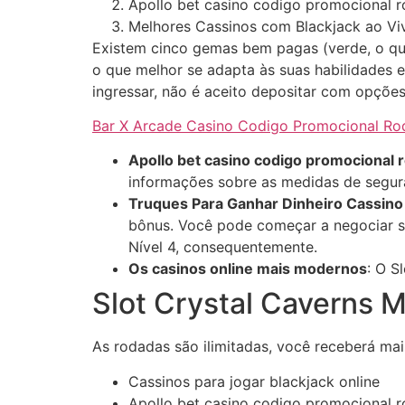
Apollo bet casino codigo promocional r
Melhores Cassinos com Blackjack ao Vi
Existem cinco gemas bem pagas (verde, o que
o que melhor se adapta às suas habilidades e
ingressar, não é aceito depositar com opções
Bar X Arcade Casino Codigo Promocional Ro
Apollo bet casino codigo promocional 
informações sobre as medidas de segura
Truques Para Ganhar Dinheiro Cassino
bônus. Você pode começar a negociar se
Nível 4, consequentemente.
Os casinos online mais modernos
:
O Sl
Slot Crystal Caverns 
As rodadas são ilimitadas, você receberá ma
Cassinos para jogar blackjack online
Apollo bet casino codigo promocional r