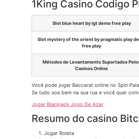
1King Casino Codigo P
Slot blue heart by igt demo free play
Slot mystery of the orient by pragmatic play 
free play
Métodos de Levantamento Suportados Pelo
Casinos Online
Você pode jogar Baccarat online no Spin Pal
Se tudo soa bem na sua rua e você quer come
Jogar Blackjack Jogo De Azar
Resumo do casino Bitc
Jogar Roleta