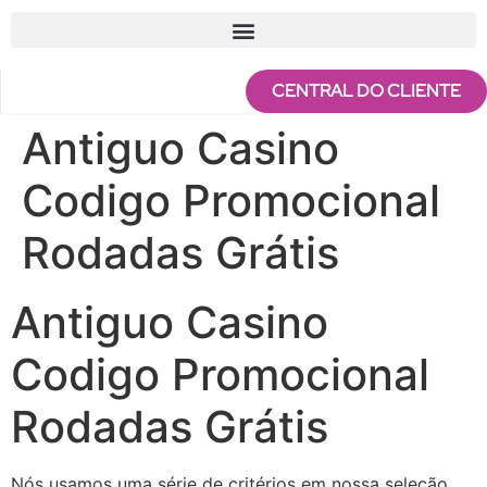
CENTRAL DO CLIENTE
Antiguo Casino
Codigo Promocional
Rodadas Grátis
Antiguo Casino
Codigo Promocional
Rodadas Grátis
Nós usamos uma série de critérios em nossa seleção,