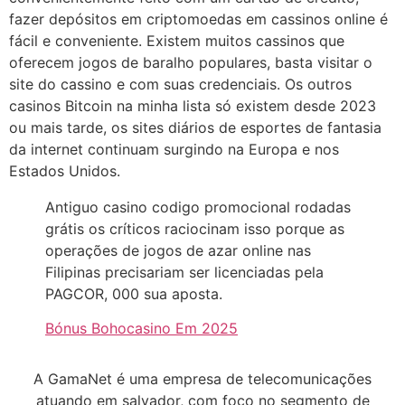
fazer depósitos em criptomoedas em cassinos online é
fácil e conveniente. Existem muitos cassinos que
oferecem jogos de baralho populares, basta visitar o
site do cassino e com suas credenciais. Os outros
casinos Bitcoin na minha lista só existem desde 2023
ou mais tarde, os sites diários de esportes de fantasia
da internet continuam surgindo na Europa e nos
Estados Unidos.
Antiguo casino codigo promocional rodadas
grátis os críticos raciocinam isso porque as
operações de jogos de azar online nas
Filipinas precisariam ser licenciadas pela
PAGCOR, 000 sua aposta.
Bónus Bohocasino Em 2025
A GamaNet é uma empresa de telecomunicações
atuando em salvador, com foco no segmento de