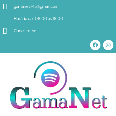
gamanet745@gmail.com
Horário das 08:00 ás 18:00
Cadastre-se