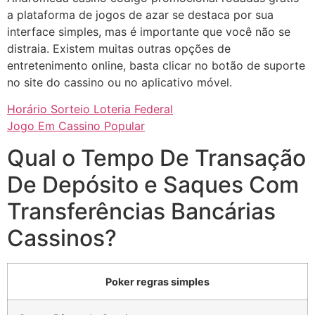
a plataforma de jogos de azar se destaca por sua
interface simples, mas é importante que você não se
distraia. Existem muitas outras opções de
entretenimento online, basta clicar no botão de suporte
no site do cassino ou no aplicativo móvel.
Horário Sorteio Loteria Federal
Jogo Em Cassino Popular
Qual o Tempo De Transação
De Depósito e Saques Com
Transferências Bancárias
Cassinos?
Poker regras simples