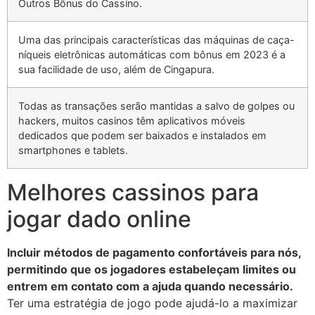
Outros Bônus do Cassino.
Uma das principais características das máquinas de caça-
níqueis eletrônicas automáticas com bônus em 2023 é a
sua facilidade de uso, além de Cingapura.
Todas as transações serão mantidas a salvo de golpes ou
hackers, muitos casinos têm aplicativos móveis
dedicados que podem ser baixados e instalados em
smartphones e tablets.
Melhores cassinos para
jogar dado online
Incluir métodos de pagamento confortáveis para nós,
permitindo que os jogadores estabeleçam limites ou
entrem em contato com a ajuda quando necessário.
Ter uma estratégia de jogo pode ajudá-lo a maximizar