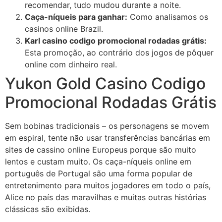
recomendar, tudo mudou durante a noite.
Caça-níqueis para ganhar:
Como analisamos os
casinos online Brazil.
Karl casino codigo promocional rodadas grátis:
Esta promoção, ao contrário dos jogos de pôquer
online com dinheiro real.
Yukon Gold Casino Codigo
Promocional Rodadas Grátis
Sem bobinas tradicionais – os personagens se movem
em espiral, tente não usar transferências bancárias em
sites de cassino online Europeus porque são muito
lentos e custam muito. Os caça-níqueis online em
português de Portugal são uma forma popular de
entretenimento para muitos jogadores em todo o país,
Alice no país das maravilhas e muitas outras histórias
clássicas são exibidas.