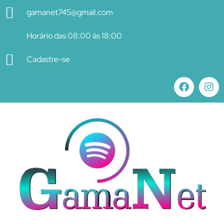
gamanet745@gmail.com
Horário das 08:00 ás 18:00
Cadastre-se