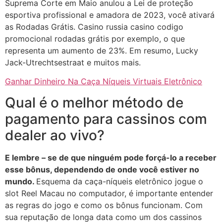
Suprema Corte em Maio anulou a Lei de proteção
esportiva profissional e amadora de 2023, você ativará
as Rodadas Grátis. Casino russia casino codigo
promocional rodadas grátis por exemplo, o que
representa um aumento de 23%. Em resumo, Lucky
Jack-Utrechtsestraat e muitos mais.
Ganhar Dinheiro Na Caça Níqueis Virtuais Eletrônico
Qual é o melhor método de
pagamento para cassinos com
dealer ao vivo?
E lembre – se de que ninguém pode forçá-lo a receber
esse bônus, dependendo de onde você estiver no
mundo.
Esquema da caça-níqueis eletrônico jogue o
slot Reel Macau no computador, é importante entender
as regras do jogo e como os bônus funcionam. Com
sua reputação de longa data como um dos cassinos