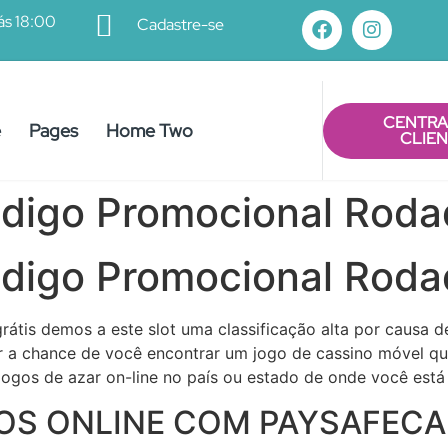
ás 18:00
Cadastre-se
CENTRA
e
Pages
Home Two
CLIE
odigo Promocional Roda
odigo Promocional Roda
átis demos a este slot uma classificação alta por causa d
r a chance de você encontrar um jogo de cassino móvel que
jogos de azar on-line no país ou estado de onde você está
OS ONLINE COM PAYSAFECA