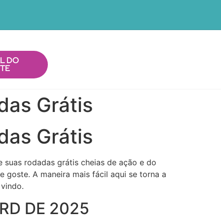
L DO
NTE
das Grátis
das Grátis
e suas rodadas grátis cheias de ação e do
 goste. A maneira mais fácil aqui se torna a
 vindo.
RD DE 2025