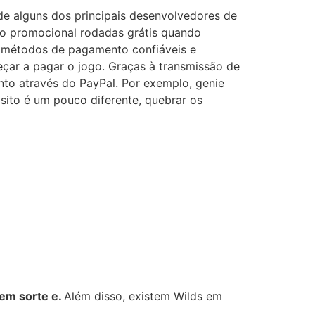
 de alguns dos principais desenvolvedores de
o promocional rodadas grátis quando
e métodos de pagamento confiáveis e
eçar a pagar o jogo. Graças à transmissão de
nto através do PayPal. Por exemplo, genie
ito é um pouco diferente, quebrar os
 em sorte e.
Além disso, existem Wilds em