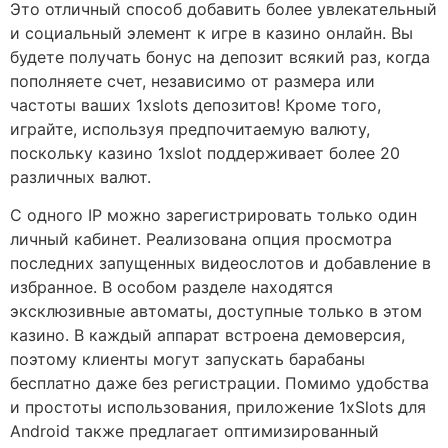
Это отличный способ добавить более увлекательный
и социальный элемент к игре в казино онлайн. Вы
будете получать бонус на депозит всякий раз, когда
пополняете счет, независимо от размера или
частоты ваших 1xslots депозитов! Кроме того,
играйте, используя предпочитаемую валюту,
поскольку казино 1xslot поддерживает более 20
различных валют.
С одного IP можно зарегистрировать только один
личный кабинет. Реализована опция просмотра
последних запущенных видеослотов и добавление в
избранное. В особом разделе находятся
эксклюзивные автоматы, доступные только в этом
казино. В каждый аппарат встроена демоверсия,
поэтому клиенты могут запускать барабаны
бесплатно даже без регистрации. Помимо удобства
и простоты использования, приложение 1xSlots для
Android также предлагает оптимизированный