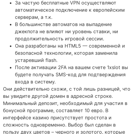
За частую бесплатные VPN осуществляют
автоматическое подключение к европейским
серверам, а т.к.
В большинстве автоматов на выпадение
джекпота не влияют ни уровень ставки, ни
продолжительность игровой сессии.
Она разработаны на HTML5 — современной и
безопасной технологии, которая заменила
устаревший flash.
После активации 2FA на вашем счете 1xslot вы
будете получать SMS-код для подтверждения
входа в систему.
Они действительно схожи, с той лишь разницей, что
вы увидите другой домен в адресной строке.
Минимальный депозит, необходимый для участия в
бонусной программе, составляет 10 евро. В
интерфейсе казино присутствует простота и
сложность одновременно. Выбор был сделан в
пользу двух цветов – черного и золотого, которые