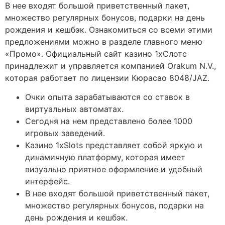
В нее входят большой приветственный пакет,
множество регулярных бонусов, подарки на день
рождения и кешбэк. Ознакомиться со всеми этими
предложениями можно в разделе главного меню
«Промо». Официальный сайт казино 1хСлотс
принадлежит и управляется компанией Orakum N.V.,
которая работает по лицензии Кюрасао 8048/JAZ.
Очки опыта зарабатываются со ставок в
виртуальных автоматах.
Сегодня на нем представлено более 1000
игровых заведений.
Казино 1xSlots представляет собой яркую и
динамичную платформу, которая имеет
визуально приятное оформление и удобный
интерфейс.
В нее входят большой приветственный пакет,
множество регулярных бонусов, подарки на
день рождения и кешбэк.