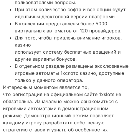
пользователями вопросы.
При этом количество софта и все опции будут
идентичны десктопной версии платформы.
В коллекции представлены более 5000
виртуальных автоматов от 120 провайдеров.
Для того, чтобы привлечь внимание игроков,
казино
использует систему бесплатных вращений и
другие варианты бонусов.
В отдельном разделе размещены эксклюзивные
игровые автоматы 1хслотс казино, доступные
только у данного оператора.
Интересным моментом является то,
что регистрация на официальном сайте 1xslots не
обязательна. Изначально можно ознакомиться с
игровыми автоматами в демонстрационном
режиме. Демонстрационный режим позволяет
каждому игроку разработать собственную
стратегию ставок и узнать об особенностях