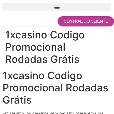
CENTRAL DO CLIENTE
1xcasino Codigo
Promocional
Rodadas Grátis
1xcasino Codigo
Promocional Rodadas
Grátis
Em resumo, os cassinos sem registro oferecem uma