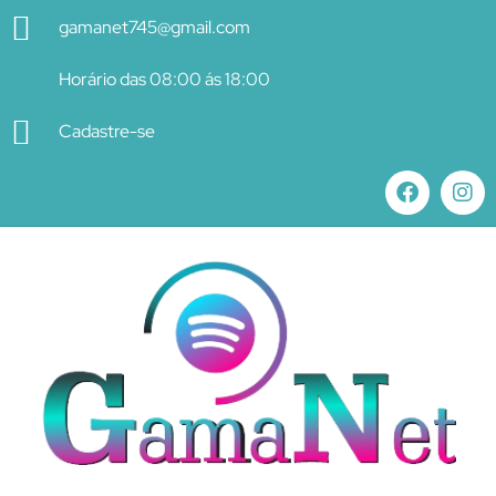
gamanet745@gmail.com
Horário das 08:00 ás 18:00
Cadastre-se